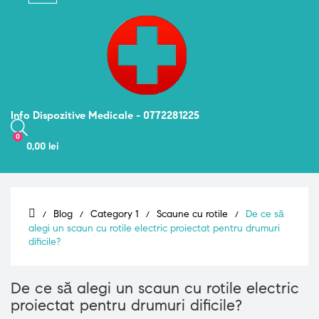
navigation
Info Dispozitive Medicale - 0772281225
0
0,00 lei
Blog
Category 1
Scaune cu rotile
De ce să
alegi un scaun cu rotile electric proiectat pentru drumuri
dificile?
De ce să alegi un scaun cu rotile electric
proiectat pentru drumuri dificile?