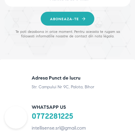
ABONEAZA-TE
Te poti dezabona in orice moment. Pentru aceasta te rugam sa
folosesti informatiile noastre de contact din nota legala.
Adresa Punct de lucru
Str. Campului Nr 9C, Palota, Bihor
WHATSAPP US
0772281225
intellisense.srl@gmail.com