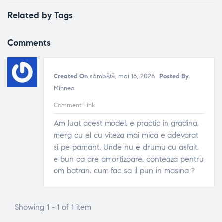
Related by Tags
Comments
Created On
sâmbătă, mai 16, 2026
Posted By
Mihnea
Comment Link
Am luat acest model, e practic in gradina,
merg cu el cu viteza mai mica e adevarat
si pe pamant. Unde nu e drumu cu asfalt,
e bun ca are amortizoare, conteaza pentru
om batran. cum fac sa il pun in masina ?
Showing 1 - 1 of 1 item