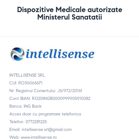
Dispozitive Medicale autorizate
Ministerul Sanatatii
INTELLISENSE SRL
CUI: RO36065671
Nr. Registrul Comertului: J5/972/20161
Cont IBAN: RO20INGB0000999905910082
Banca: ING Bank
Acces doar cu programare telefonica
Telefon: 0772281225
Email: intellisense.srl@gmail.com
Web: www.intellisense.ro