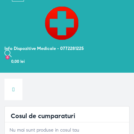
navigation
Info Dispozitive Medicale - 0772281225
0
0,00 lei
Cosul de cumparaturi
Nu mai sunt produse in cosul tau