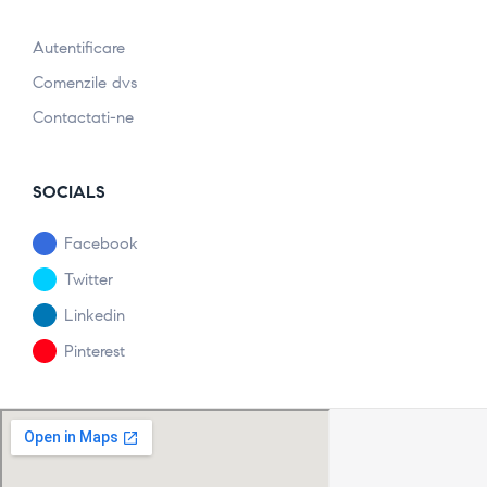
Autentificare
Comenzile dvs
Contactati-ne
SOCIALS
Facebook
Twitter
Linkedin
Pinterest