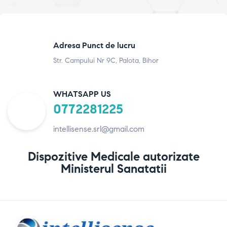
Adresa Punct de lucru
Str. Campului Nr 9C, Palota, Bihor
WHATSAPP US
0772281225
intellisense.srl@gmail.com
Dispozitive Medicale autorizate
Ministerul Sanatatii