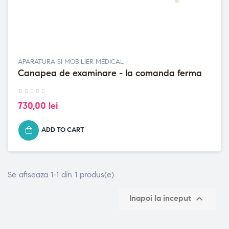
APARATURA SI MOBILIER MEDICAL
Canapea de examinare - la comanda ferma
730,00 lei
ADD TO CART
Se afiseaza 1-1 din 1 produs(e)

Inapoi la inceput