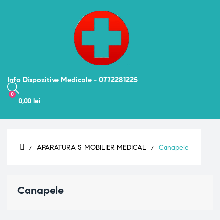
navigation
Info Dispozitive Medicale - 0772281225
0
0,00 lei
APARATURA SI MOBILIER MEDICAL
Canapele
Canapele