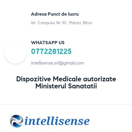
Adresa Punct de lucru
Str. Campului Nr 9C, Palota, Bihor
WHATSAPP US
0772281225
intellisense.srl@gmail.com
Dispozitive Medicale autorizate
Ministerul Sanatatii