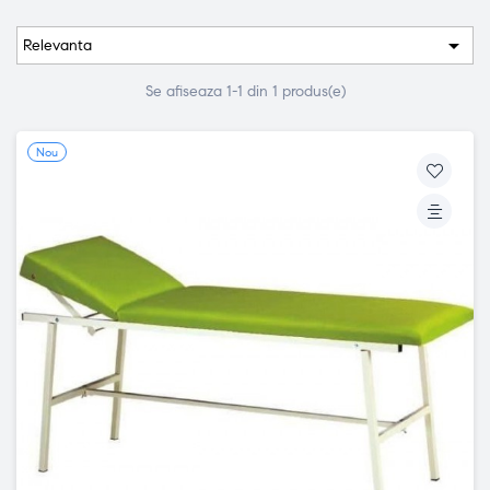

Relevanta
Se afiseaza 1-1 din 1 produs(e)
Nou