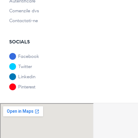
Autentificare
Comenzile dvs
Contactati-ne
SOCIALS
Facebook
Twitter
Linkedin
Pinterest