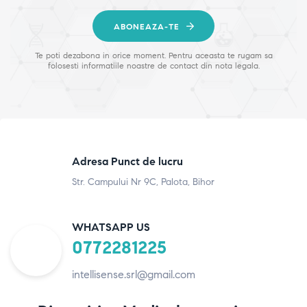
ABONEAZA-TE
Te poti dezabona in orice moment. Pentru aceasta te rugam sa
folosesti informatiile noastre de contact din nota legala.
Adresa Punct de lucru
Str. Campului Nr 9C, Palota, Bihor
WHATSAPP US
0772281225
intellisense.srl@gmail.com