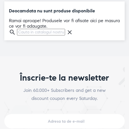
Deocamdata nu sunt produse disponibile
Ramai aproape! Produsele vor fi afisate aici pe masura
ce vor fi adaugate.
search
clear
Înscrie-te la newsletter
Join 60.000+ Subscribers and get a new
discount coupon every Saturday.