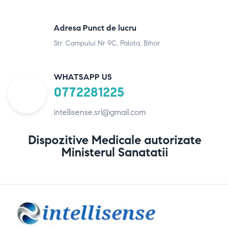
Adresa Punct de lucru
Str. Campului Nr 9C, Palota, Bihor
WHATSAPP US
0772281225
intellisense.srl@gmail.com
Dispozitive Medicale autorizate
Ministerul Sanatatii