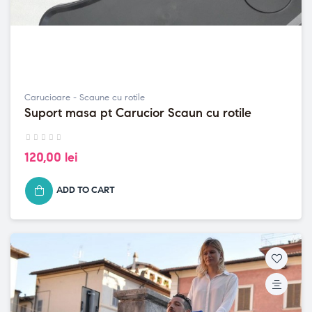
Carucioare - Scaune cu rotile
Suport masa pt Carucior Scaun cu rotile
120,00 lei
ADD TO CART