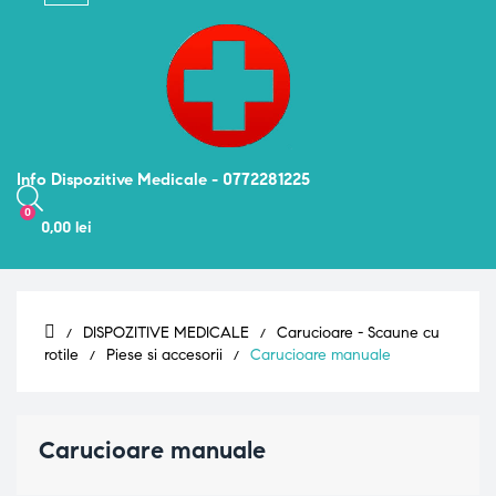
navigation
Info Dispozitive Medicale - 0772281225
0
0,00 lei
DISPOZITIVE MEDICALE
Carucioare - Scaune cu
rotile
Piese si accesorii
Carucioare manuale
Carucioare manuale