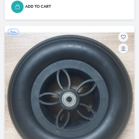
ADD TO CART
Nou