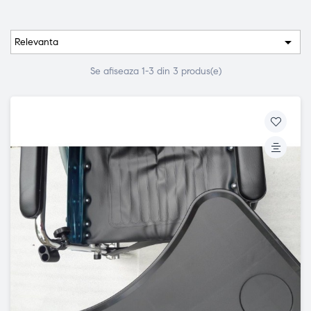

Relevanta
Se afiseaza 1-3 din 3 produs(e)