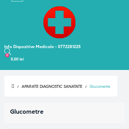
navigation
Info Dispozitive Medicale - 0772281225
0
0,00 lei
APARATE DIAGNOSTIC SANATATE
Glucometre
Glucometre