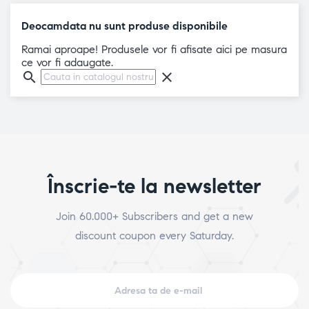
Deocamdata nu sunt produse disponibile
Ramai aproape! Produsele vor fi afisate aici pe masura
ce vor fi adaugate.
search
clear
Înscrie-te la newsletter
Join 60.000+ Subscribers and get a new
discount coupon every Saturday.