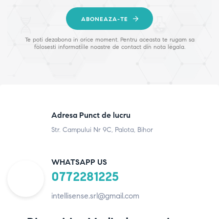
ABONEAZA-TE
Te poti dezabona in orice moment. Pentru aceasta te rugam sa
folosesti informatiile noastre de contact din nota legala.
Adresa Punct de lucru
Str. Campului Nr 9C, Palota, Bihor
WHATSAPP US
0772281225
intellisense.srl@gmail.com