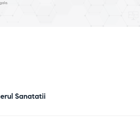
gala.
erul Sanatatii