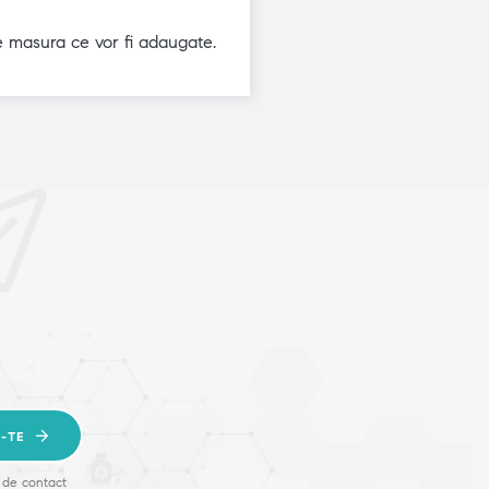
pe masura ce vor fi adaugate.
-TE
 de contact