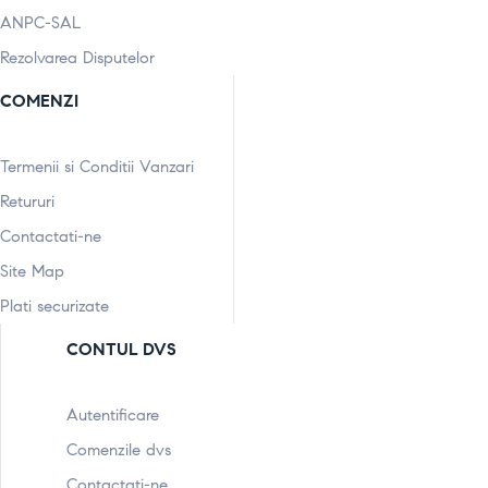
ANPC-SAL
Rezolvarea Disputelor
COMENZI
Termenii si Conditii Vanzari
Retururi
Contactati-ne
Site Map
Plati securizate
CONTUL DVS
Autentificare
Comenzile dvs
Contactati-ne