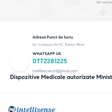
din nota le
Adresa Punct de lucru
Str. Campului Nr 9C, Palota, Bihor
WHATSAPP US
0772281225
intellisense.srl@gmail.com
Dispozitive Medicale autorizate Minist