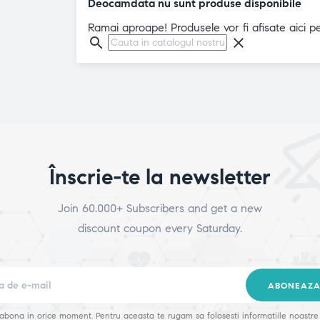
Deocamdata nu sunt produse disponibile
Ramai aproape! Produsele vor fi afisate aici 
search
clear
Înscrie-te la newsletter
Join 60.000+ Subscribers and get a new
discount coupon every Saturday.
ABONEAZA
zabona in orice moment. Pentru aceasta te rugam sa folosesti informatiile noastre