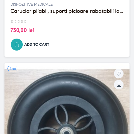
DISPOZITIVE MEDICALE
Carucior pliabil, suporti picioare rabatabili la
orizontala, max...
730,00 lei
ADD TO CART
Nou