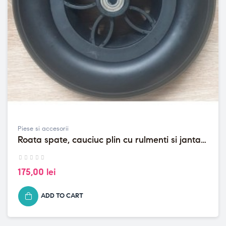
Piese si accesorii
Roata spate, cauciuc plin cu rulmenti si janta
pt scaun cu rotile...
175,00 lei
ADD TO CART