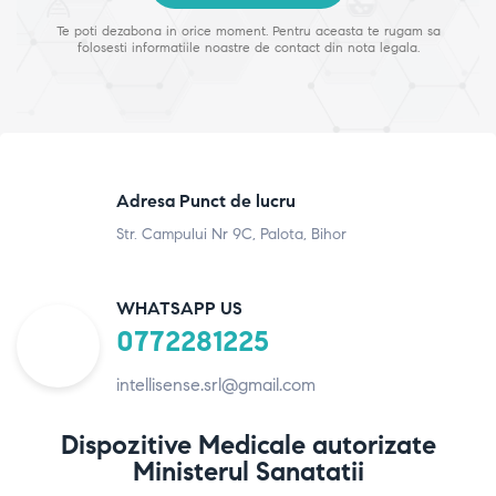
Te poti dezabona in orice moment. Pentru aceasta te rugam sa
folosesti informatiile noastre de contact din nota legala.
Adresa Punct de lucru
Str. Campului Nr 9C, Palota, Bihor
WHATSAPP US
0772281225
intellisense.srl@gmail.com
Dispozitive Medicale autorizate
Ministerul Sanatatii