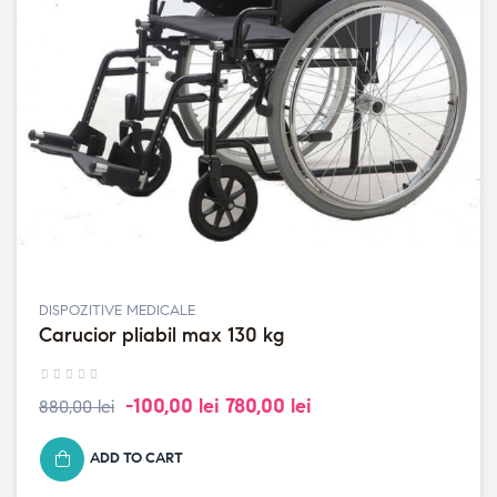
DISPOZITIVE MEDICALE
Carucior pliabil max 130 kg
-100,00 lei
780,00 lei
880,00 lei
ADD TO CART