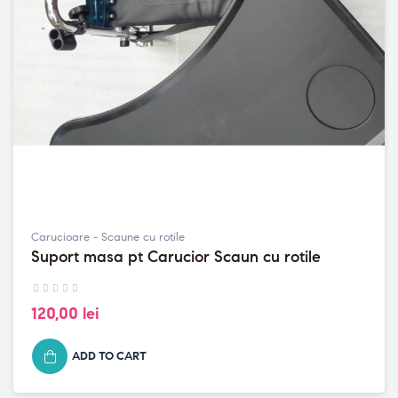
Carucioare - Scaune cu rotile
Suport masa pt Carucior Scaun cu rotile
120,00 lei
ADD TO CART