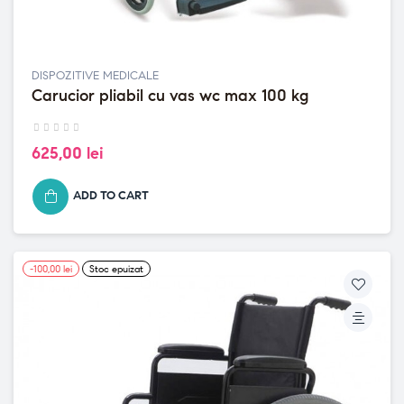
DISPOZITIVE MEDICALE
Carucior pliabil cu vas wc max 100 kg
625,00 lei
ADD TO CART
-100,00 lei
Stoc epuizat