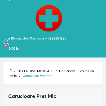
navigation
Info Dispozitive Medicale - 0772281225
0
0,00 lei
DISPOZITIVE MEDICALE
Carucioare - Scaune cu
rotile
Carucioare Pret Mic
Carucioare Pret Mic