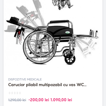
DISPOZITIVE MEDICALE
Carucior pliabil multipozabil cu vas WC
detasabil - max 100 Kg
-200,00 lei
1.090,00 lei
1.290,00 lei