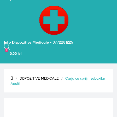
navigation
Info Dispozitive Medicale - 0772281225
0
0,00 lei
DISPOZITIVE MEDICALE
Carja cu sprijin subaxilar
Adulti