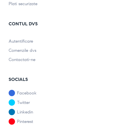
Plati securizate
CONTUL DVS
Autentificare
Comenzile dvs
Contactati-ne
SOCIALS
Facebook
Twitter
Linkedin
Pinterest