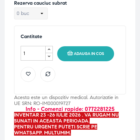
Rezerva cauciuc subrat
Cantitate
ADAUGA IN COS
Acesta este un dispozitiv medical. Autorizatie in
UE SRN: RO-IM000019727
Info - Comenzi rapide: 0772281225
INVENTAR 23 -26 IULIE 2026 . VA RUGAM NU
SUNATI IN ACEASTA PERIOADA.
PENTRU URGENTE PUTETI SCRIE PE
WHATSAPP. MULTUMIM.