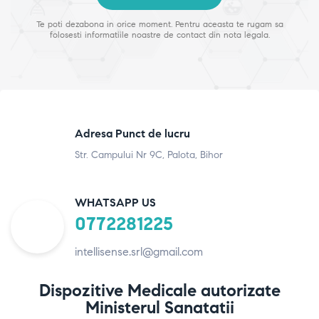
Te poti dezabona in orice moment. Pentru aceasta te rugam sa
folosesti informatiile noastre de contact din nota legala.
Adresa Punct de lucru
Str. Campului Nr 9C, Palota, Bihor
WHATSAPP US
0772281225
intellisense.srl@gmail.com
Dispozitive Medicale autorizate
Ministerul Sanatatii