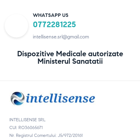
WHATSAPP US
0772281225
intellisense.srl@gmail.com
Dispozitive Medicale autorizate
Ministerul Sanatatii
INTELLISENSE SRL
CUI: RO36065671
Nr. Registrul Comertului: J5/972/20161