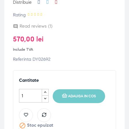
Distribuie
Rating
Read reviews (
1
)

570,00 lei
Include TVA
Referinta
DY02692
Cantitate
ADAUGA IN COS

Stoc epuizat