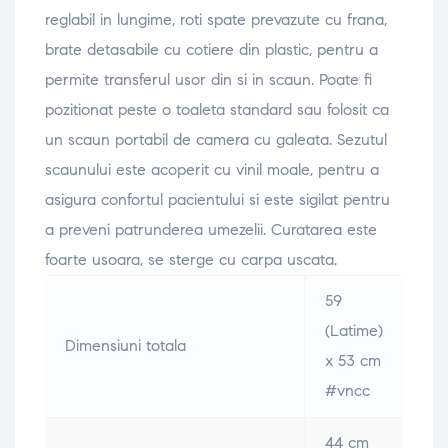
reglabil in lungime, roti spate prevazute cu frana,
brate detasabile cu cotiere din plastic, pentru a
permite transferul usor din si in scaun. Poate fi
pozitionat peste o toaleta standard sau folosit ca
un scaun portabil de camera cu galeata. Sezutul
scaunului este acoperit cu vinil moale, pentru a
asigura confortul pacientului si este sigilat pentru
a preveni patrunderea umezelii. Curatarea este
foarte usoara, se sterge cu carpa uscata.
59
(Latime)
Dimensiuni totala
x 53 cm
#vncc
44 cm