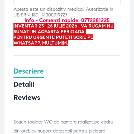
Acesta este un dispozitiv medical. Autorizatie in
UE SRN: RO-IM000019727
Info - Comenzi rapide: 0772281225
INVENTAR 23 -26 IULIE 2026 . VA RUGAM NU
SUNATI IN ACEASTA PERIOADA.
PENTRU URGENTE PUTETI SCRIE PE
WHATSAPP. MULTUMIM.
Descriere
Detalii
Reviews
Scaun toaleta WC de camera realizat pe cadru
din otel, cu suport detasabil pentru picioare