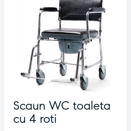
Scaun WC toaleta
cu 4 roti