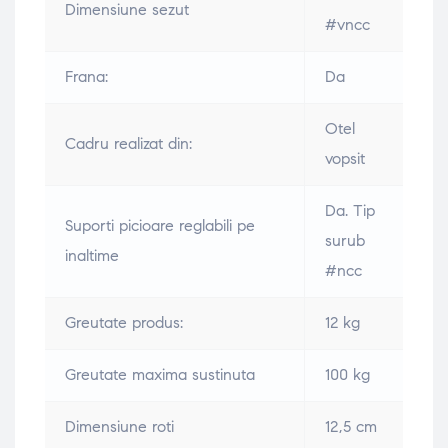
Dimensiune sezut
#vncc
Frana:
Da
Otel
Cadru realizat din:
vopsit
Da. Tip
Suporti picioare reglabili pe
surub
inaltime
#ncc
Greutate produs:
12 kg
Greutate maxima sustinuta
100 kg
Dimensiune roti
12,5 cm