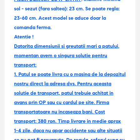
sol - sezut (fara saltea): 23 cm. Se poate regla:
23-60 cm. Acest model se aduce doar la
comanda ferma.
Atentie !
Datorita dimensiunii si greutatii mari a patului,
momentan avem o singura solutie pentru
transport:
1. Patul se poate livra cu o masina de la depozitul
nostru direct la adresa dvs. Pentru aceasta
solutie de transport, patul trebuie achitat in
avans prin OP sau cu cardul pe site. Firma
transportatoare nu incaseaza bani. Cost
transport: 380 ron.
Timp livrare in medie aprox
1-4 zile, daca nu apar accidente sau alte situatii
ce nu pot fi prevazute. De regula, soferul suna cu