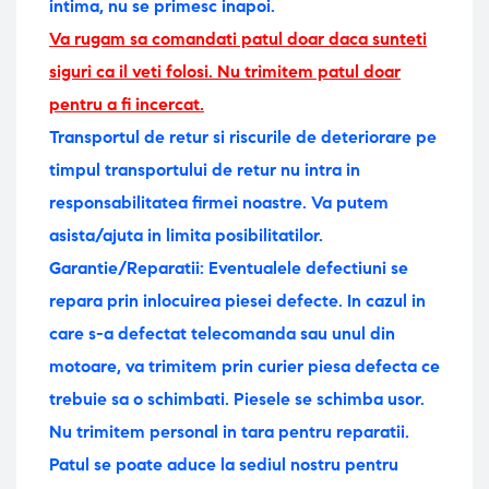
intima, nu se primesc inapoi.
Va rugam sa comandati patul doar daca sunteti
siguri ca il veti folosi. Nu trimitem patul doar
pentru a fi incercat.
Transportul de retur si riscurile de deteriorare pe
timpul transportului de retur nu intra in
responsabilitatea firmei noastre. Va putem
asista/ajuta in limita posibilitatilor.
Garantie/Reparatii: Eventualele defectiuni se
repara prin inlocuirea piesei defecte. In cazul in
care s-a defectat telecomanda sau unul din
motoare, va trimitem prin curier piesa defecta ce
trebuie sa o schimbati. Piesele se schimba usor.
Nu trimitem personal in tara pentru reparatii.
Patul se poate aduce la sediul nostru pentru