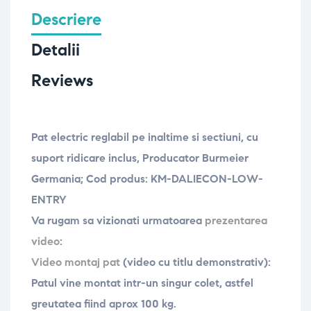
Descriere
Detalii
Reviews
Pat electric
reglabil pe inaltime si sectiuni, cu
suport ridicare inclus, Producator Burmeier
Germania
; Cod produs: KM-DALIECON-LOW-
ENTRY
Va rugam sa vizionati urmatoarea
prezentarea
video
:
Video montaj pat
(video cu titlu demonstrativ):
Patul vine montat intr-un singur colet, astfel
greutatea fiind aprox 100 kg.