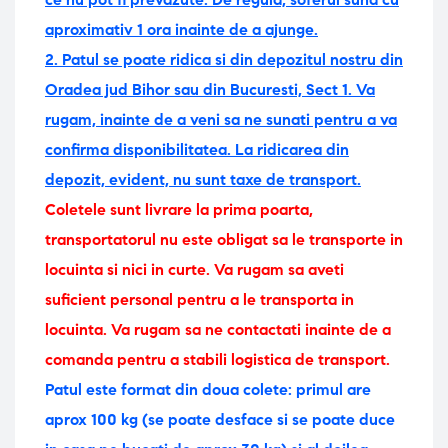
aproximativ 1 ora inainte de a ajunge.
2. Patul se poate ridica si din depozitul nostru din
Oradea jud Bihor sau din Bucuresti, Sect 1. Va
rugam, inainte de a veni sa ne sunati pentru a va
confirma disponibilitatea. La ridicarea din
depozit, evident, nu sunt taxe de transport.
Coletele sunt livrare la prima poarta,
transportatorul nu este obligat sa le transporte in
locuinta si nici in curte. Va rugam sa aveti
suficient personal pentru a le transporta in
locuinta.
Va rugam sa ne contactati inainte de a
comanda pentru a stabili logistica de transport.
Patul este format din doua colete: primul are
aprox 100 kg (se poate desface si se poate duce