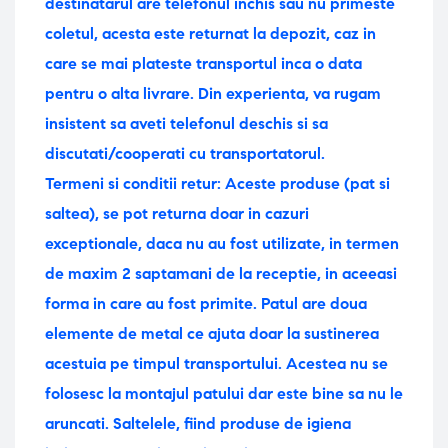
destinatarul are telefonul inchis sau nu primeste
coletul, acesta este returnat la depozit, caz in
care se mai plateste transportul inca o data
pentru o alta livrare. Din experienta, va rugam
insistent sa aveti telefonul deschis si sa
discutati/cooperati cu transportatorul.
Termeni si conditii retur: Aceste produse (pat si
saltea), se pot returna doar in cazuri
exceptionale, daca nu au fost utilizate, in termen
de maxim 2 saptamani de la receptie, in aceeasi
forma in care au fost primite. Patul are doua
elemente de metal ce ajuta doar la sustinerea
acestuia pe timpul transportului. Acestea nu se
folosesc la montajul patului dar este bine sa nu le
aruncati.
Saltelele, fiind produse de igiena