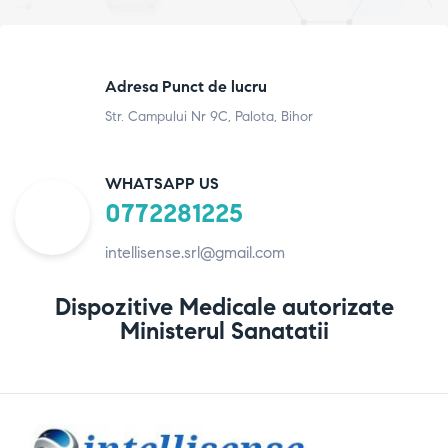
Adresa Punct de lucru
Str. Campului Nr 9C, Palota, Bihor
WHATSAPP US
0772281225
intellisense.srl@gmail.com
Dispozitive Medicale autorizate
Ministerul Sanatatii