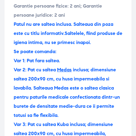
Garantie persoane fizice: 2 ani;
Garantie
persoane juridice: 2 ani
Patul nu are saltea inclusa. Salteaua din poza
este cu titlu informativ.
Saltelele, fiind produse de
igiena intima, nu se primesc inapoi.
Se poate comanda:
Var 1: Pat fara saltea.
Var 2: Pat cu saltea
Medas
inclusa; dimensiune
saltea
200x90 cm, cu husa impermeabila si
lavabila. Salteaua Medas este o saltea clasica
pentru paturile medicale confectionata dintr-un
burete de densitate medie-dura ce ii permite
totusi sa fie flexibila.
Var 3: Pat cu saltea Kuba inclusa; dimensiune
saltea 200x90 cm, cu husa impermeabila,