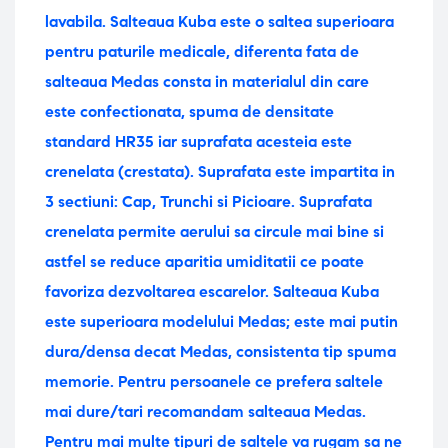
lavabila. Salteaua Kuba este o saltea superioara
pentru paturile medicale, diferenta fata de
salteaua Medas consta in materialul din care
este confectionata, spuma de densitate
standard HR35 iar suprafata acesteia este
crenelata (crestata). Suprafata este impartita in
3 sectiuni: Cap, Trunchi si Picioare. Suprafata
crenelata permite aerului sa circule mai bine si
astfel se reduce aparitia umiditatii ce poate
favoriza dezvoltarea escarelor. Salteaua Kuba
este superioara modelului Medas; este mai putin
dura/densa decat Medas, consistenta tip spuma
memorie. Pentru persoanele ce prefera saltele
mai dure/tari recomandam salteaua Medas.
Pentru mai multe tipuri de saltele va rugam sa ne