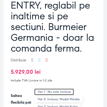
ENTRY, reglabil pe
inaltime si pe
sectiuni. Burmeier
Germania - doar la
comanda ferma.
Distribuie
5.929,00 lei
Include TVA
Livrare in 1-2 zile
Var 1 : Nu este inclusa
Saltea
Var 2: Inclusa. Model Medas
flexibila pat
Var 3: Inclusa. Model Kuba