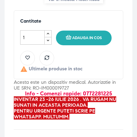
Cantitate
ADAUGA IN COS

Ultimele produse in stoc
Acesta este un dispozitiv medical. Autorizatie in
UE SRN: RO-IM000019727
Info - Comenzi rapide: 0772281225
INVENTAR 23 -26 IULIE 2026 . VA RUGAM NU
SUNATI IN ACEASTA PERIOADA.
PENTRU URGENTE PUTETI SCRIE PE
WHATSAPP. MULTUMIM.