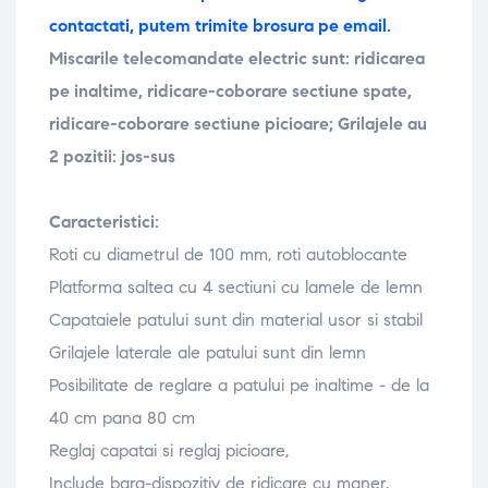
contactati, putem trimite brosura pe email.
Miscarile telecomandate electric sunt: ridicarea
pe inaltime, ridicare-coborare sectiune spate,
ridicare-coborare sectiune picioare; Grilajele au
2 pozitii: jos-sus
Caracteristici:
Roti cu diametrul de 100 mm, roti autoblocante
Platforma saltea cu 4 sectiuni cu lamele de lemn
Capataiele patului sunt din material usor si stabil
Grilajele laterale ale patului sunt din lemn
Posibilitate de reglare a patului pe inaltime - de la
40 cm pana 80 cm
Reglaj capatai si reglaj picioare,
Include bara-dispozitiv de ridicare cu maner,