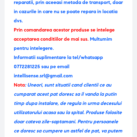
reparatii, prin aceeasi metoda de transport, doar
in cazurile in care nu se poate repara in locatia
dvs.
Prin comandarea acestor produse se intelege
acceptarea conditiilor de mai sus.
Multumim
pentru intelegere.
Informatii suplimentare la tel/whatsapp
0772281225 sau pe email
intellisense.srl@gmail.com
Nota
: Uneori, sunt situatii cand clientii ce au
cumparat acest pat doresc sa il vanda la putin
timp dupa instalare, de regula in urma decesului
utilizatorului acasa sau la spital. Produse folosite
doar cateva zile-saptamani. Pentru persoanele
ce doresc sa cumpere un astfel de pat, va putem