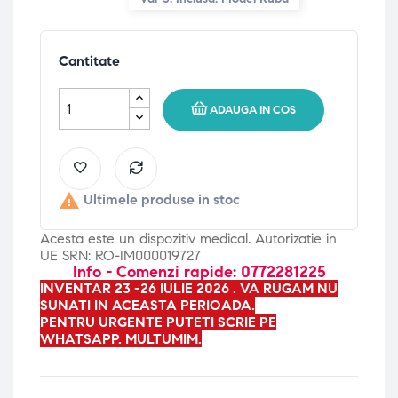
Cantitate
ADAUGA IN COS

Ultimele produse in stoc
Acesta este un dispozitiv medical. Autorizatie in
UE SRN: RO-IM000019727
Info - Comenzi rapide: 0772281225
INVENTAR 23 -26 IULIE 2026 . VA RUGAM NU
SUNATI IN ACEASTA PERIOADA.
PENTRU URGENTE PUTETI SCRIE PE
WHATSAPP. MULTUMIM.