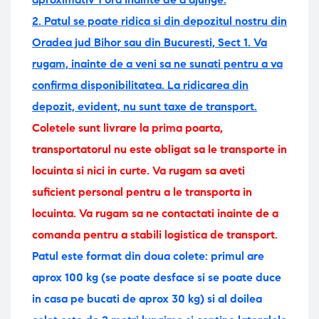
2. Patul se poate ridica si din depozitul nostru din
Oradea jud Bihor sau din Bucuresti, Sect 1. Va
rugam, inainte de a veni sa ne sunati pentru a va
confirma disponibilitatea. La ridicarea din
depozit, evident, nu sunt taxe de transport.
Coletele sunt livrare la prima poarta,
transportatorul nu este obligat sa le transporte in
locuinta si nici in curte. Va rugam sa aveti
suficient personal pentru a le transporta in
locuinta.
Va rugam sa ne contactati inainte de a
comanda pentru a stabili logistica de transport.
Patul este format din doua colete: primul are
aprox 100 kg (se poate desface si se poate duce
in casa pe bucati de aprox 30 kg) si al doilea