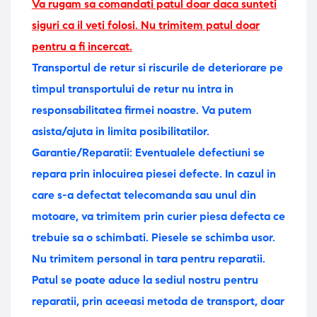
Va rugam sa comandati patul doar daca sunteti
siguri ca il veti folosi. Nu trimitem patul doar
pentru a fi incercat.
Transportul de retur si riscurile de deteriorare pe
timpul transportului de retur nu intra in
responsabilitatea firmei noastre. Va putem
asista/ajuta in limita posibilitatilor.
Garantie/Reparatii: Eventualele defectiuni se
repara prin inlocuirea piesei defecte. In cazul in
care s-a defectat telecomanda sau unul din
motoare, va trimitem prin curier piesa defecta ce
trebuie sa o schimbati. Piesele se schimba usor.
Nu trimitem personal in tara pentru reparatii.
Patul se poate aduce la sediul nostru pentru
reparatii, prin aceeasi metoda de transport, doar