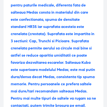
pentru paturile medicale, diferenta fata de
salteaua Medas consta in materialul din care
este confectionata, spuma de densitate
standard HR35 iar suprafata acesteia este
crenelata (crestata). Suprafata este impartita in
3 sectiuni: Cap, Trunchi si Picioare. Suprafata
crenelata permite aerului sa circule mai bine si
astfel se reduce aparitia umiditatii ce poate
favoriza dezvoltarea escarelor. Salteaua Kuba
este superioara modelului Medas; este mai putin
dura/densa decat Medas, consistenta tip spuma
memorie. Pentru persoanele ce prefera saltele
mai dure/tari recomandam salteaua Medas.
Pentru mai multe tipuri de saltele va rugam sa ne
contactati, putem trimite brosura pe email.