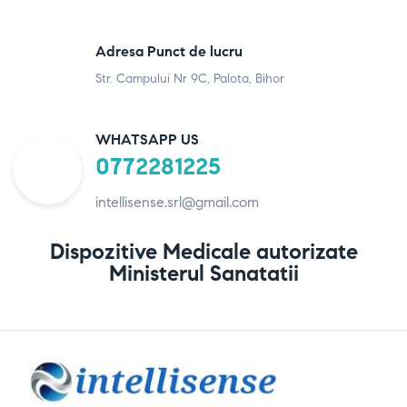
Adresa Punct de lucru
Str. Campului Nr 9C, Palota, Bihor
WHATSAPP US
0772281225
intellisense.srl@gmail.com
Dispozitive Medicale autorizate
Ministerul Sanatatii