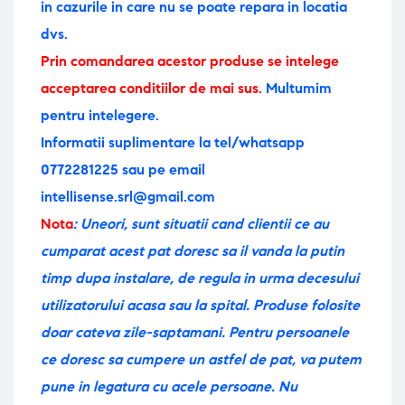
in cazurile in care nu se poate repara in locatia
dvs.
Prin comandarea acestor produse se intelege
acceptarea conditiilor de mai sus.
Multumim
pentru intelegere.
Informatii suplimentare la tel/whatsapp
0772281225 sau pe email
intellisense.srl@gmail.com
Nota
: Uneori, sunt situatii cand clientii ce au
cumparat acest pat doresc sa il vanda la putin
timp dupa instalare, de regula in urma decesului
utilizatorului acasa sau la spital. Produse folosite
doar cateva zile-saptamani. Pentru persoanele
ce doresc sa cumpere un astfel de pat, va putem
pune in legatura cu acele persoane. Nu