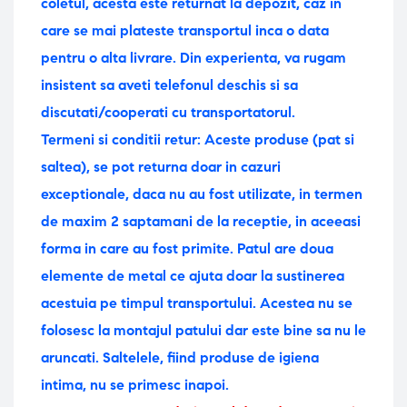
coletul, acesta este returnat la depozit, caz in
care se mai plateste transportul inca o data
pentru o alta livrare. Din experienta, va rugam
insistent sa aveti telefonul deschis si sa
discutati/cooperati cu transportatorul.
Termeni si conditii retur: Aceste produse (pat si
saltea), se pot returna doar in cazuri
exceptionale, daca nu au fost utilizate, in termen
de maxim 2 saptamani de la receptie, in aceeasi
forma in care au fost primite. Patul are doua
elemente de metal ce ajuta doar la sustinerea
acestuia pe timpul transportului. Acestea nu se
folosesc la montajul patului dar este bine sa nu le
aruncati.
Saltelele, fiind produse de igiena
intima, nu se primesc inapoi.