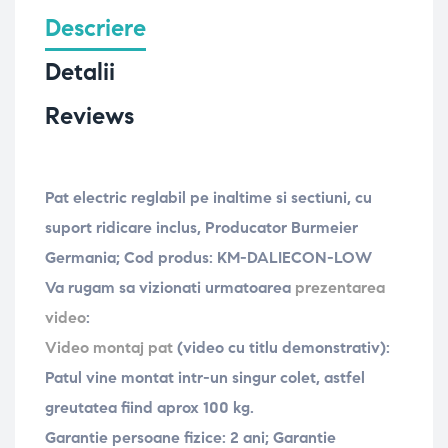
Descriere
Detalii
Reviews
Pat electric
reglabil pe inaltime si sectiuni, cu
suport ridicare inclus, Producator Burmeier
Germania
; Cod produs: KM-DALIECON-LOW
Va rugam sa vizionati urmatoarea
prezentarea
video
:
Video montaj pat
(video cu titlu demonstrativ):
Patul vine montat intr-un singur colet, astfel
greutatea fiind aprox 100 kg.
Garantie persoane fizice: 2 ani;
Garantie