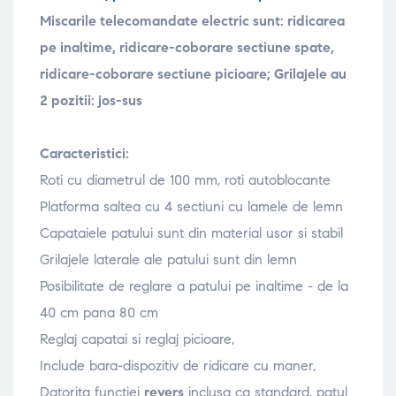
Miscarile telecomandate electric sunt: ridicarea
pe inaltime, ridicare-coborare sectiune spate,
ridicare-coborare sectiune picioare; Grilajele au
2 pozitii: jos-sus
Caracteristici:
Roti cu diametrul de 100 mm, roti autoblocante
Platforma saltea cu 4 sectiuni cu lamele de lemn
Capataiele patului sunt din material usor si stabil
Grilajele laterale ale patului sunt din lemn
Posibilitate de reglare a patului pe inaltime - de la
40 cm pana 80 cm
Reglaj capatai si reglaj picioare,
Include bara-dispozitiv de ridicare cu maner,
Datorita functiei
revers
inclusa ca standard, patul