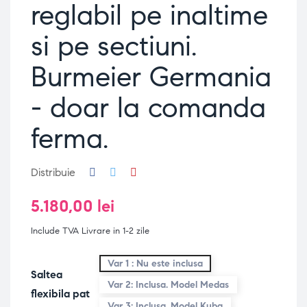
reglabil pe inaltime
si pe sectiuni.
Burmeier Germania
- doar la comanda
ferma.
Distribuie
5.180,00 lei
Include TVA
Livrare in 1-2 zile
Var 1 : Nu este inclusa
Saltea
Var 2: Inclusa. Model Medas
flexibila pat
Var 3: Inclusa. Model Kuba