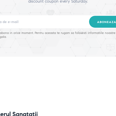
discount coupon every Saturday.
ABONEAZA
zabona in orice moment. Pentru aceasta te rugam sa folosesti informatiile noastre
gala.
erul Sanatatii