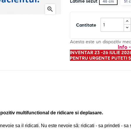
Latime sezut
46 cm
51 

Cantitate
Acesta este un dispozitiv me
Info 
INVENTAR 23 -26 IULIE 20
PENTRU URGENTE PUTETI S
.
pozitiv multifunctional de ridicare si deplasare
evoie sa il ridicati. Nu este nevoie să: ridicati - sa prindeti - sa 