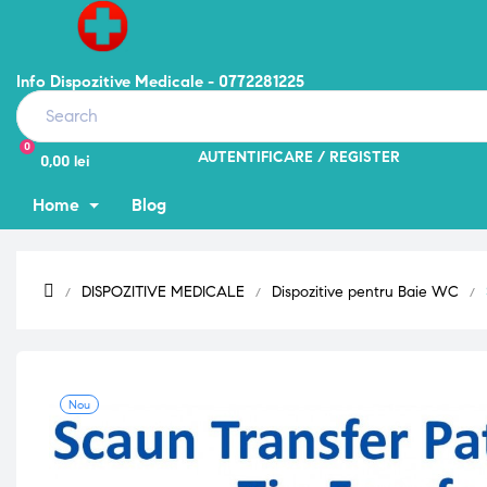
Info Dispozitive Medicale - 0772281225
0
AUTENTIFICARE
REGISTER
0,00 lei
Home
Blog
DISPOZITIVE MEDICALE
Dispozitive pentru Baie WC
Nou