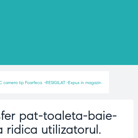
 WC camera tip Foarfeca. -RESIGILAT -Expus in magazin
fer pat-toaleta-baie-
ridica utilizatorul.