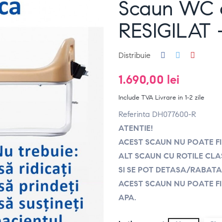
Scaun WC c
RESIGILAT 
Distribuie
1.690,00 lei
Include TVA
Livrare in 1-2 zile
Referinta DH077600-R
ATENTIE!
ACEST SCAUN NU POATE FI
ALT SCAUN CU ROTILE CLA
SI SE POT DETASA/RABATA
ACEST SCAUN NU POATE FI
APA.