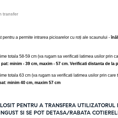
 transfer
 pentru a permite intrarea picioarelor cu roți ale scaunului - 
înă
me totala 58-59 cm (va rugam sa verificati latimea usilor prin ca
a pat: minim - 39 cm, maxim - 57 cm. Verificati distanta de la 
me totala 63 cm (va rugam sa verificati latimea usilor prin care t
a pat: minim 40 cm, maxim 57 cm
LOSIT PENTRU A TRANSFERA UTILIZATORUL P
INGUST SI SE POT DETASA/RABATA COTIEREL