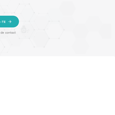
-TE
 de contact