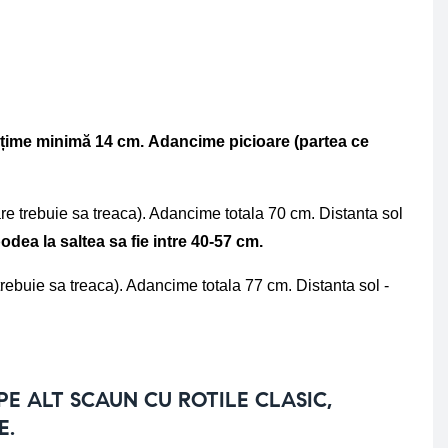
lțime minimă 14 cm.
Adancime picioare (partea ce 
re trebuie sa treaca). Adancime totala 70 cm. Distanta sol 
podea la saltea sa fie intre 40-57 cm.
rebuie sa treaca). Adancime totala 77 cm. Distanta sol - 
E ALT SCAUN CU ROTILE CLASIC,
E.