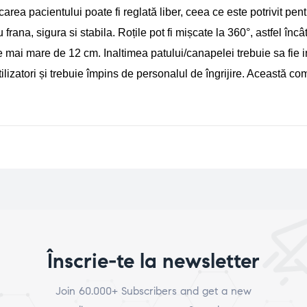
area pacientului poate fi reglată liber, ceea ce este potrivit pent
ana, sigura si stabila. Roțile pot fi mișcate la 360°, astfel încât 
 mai mare de 12 cm. Inaltimea patului/canapelei trebuie sa fie in
izatori și trebuie împins de personalul de îngrijire. Această com
Înscrie-te la newsletter
Join 60.000+ Subscribers and get a new