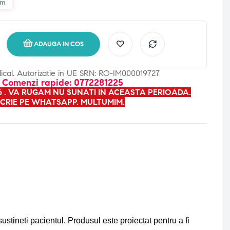
cm
ADAUGA IN COS
dical. Autorizatie in UE SRN: RO-IM000019727
- Comenzi rapide: 0772281225
26 . VA RUGAM NU SUNATI IN ACEASTA PERIOADA.
CRIE PE WHATSAPP. MULTUMIM.
sustineti pacientul. Produsul este proiectat pentru a fi 