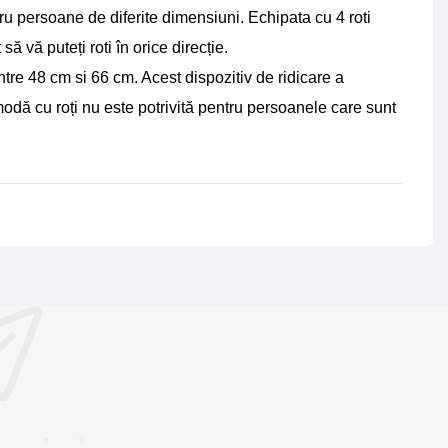
ru persoane de diferite dimensiuni. Echipata cu 4 roti 
să vă puteți roti în orice direcție.
tre 48 cm si 66 cm. Acest dispozitiv de ridicare a 
odă cu roți nu este potrivită pentru persoanele care sunt 