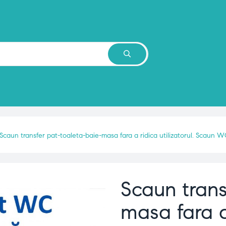
Scaun transfer pat-toaleta-baie-masa fara a ridica utilizatorul. Scaun
Scaun trans
masa fara a 