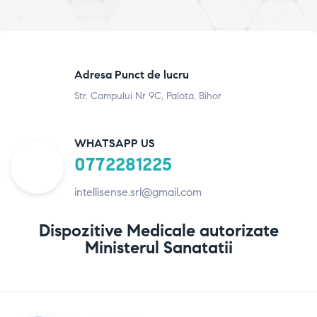
Adresa Punct de lucru
Str. Campului Nr 9C, Palota, Bihor
WHATSAPP US
0772281225
intellisense.srl@gmail.com
Dispozitive Medicale autorizate
Ministerul Sanatatii