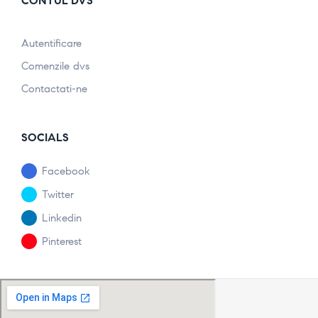
CONTUL DVS
Autentificare
Comenzile dvs
Contactati-ne
SOCIALS
Facebook
Twitter
Linkedin
Pinterest