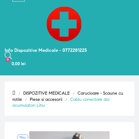
navigation
Info Dispozitive Medicale - 0772281225
0
0,00 lei
DISPOZITIVE MEDICALE
Carucioare - Scaune cu
rotile
Piese si accesorii
Cablu conectare doi
acumulatori Litiu
Nou