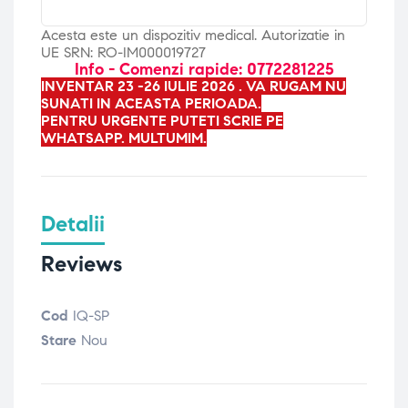
Acesta este un dispozitiv medical. Autorizatie in
UE SRN: RO-IM000019727
Info - Comenzi rapide: 0772281225
INVENTAR 23 -26 IULIE 2026 . VA RUGAM NU
SUNATI IN ACEASTA PERIOADA.
PENTRU URGENTE PUTETI SCRIE PE
WHATSAPP. MULTUMIM.
Detalii
Reviews
Cod
IQ-SP
Stare
Nou