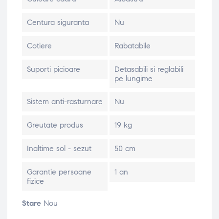
Centura siguranta
Nu
Cotiere
Rabatabile
Suporti picioare
Detasabili si reglabili
pe lungime
Sistem anti-rasturnare
Nu
Greutate produs
19 kg
Inaltime sol - sezut
50 cm
Garantie persoane
1 an
fizice
Stare
Nou