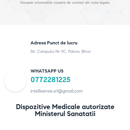
folosesti informatiile noastre de contact din nota legala.
Adresa Punct de lucru
Str. Campului Nr 9C, Palota, Bihor
WHATSAPP US
0772281225
intellisense.srl@gmail.com
Dispozitive Medicale autorizate
Ministerul Sanatatii