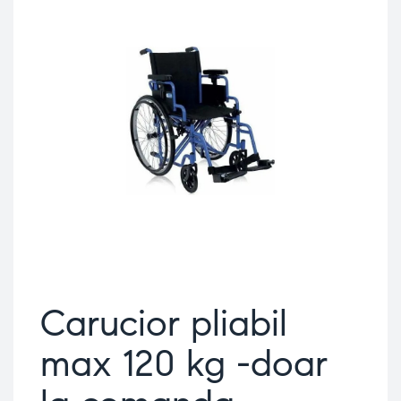
Carucior pliabil
max 120 kg -doar