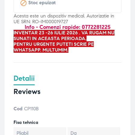

Stoc epuizat
Acesta este un dispozitiv medical. Autorizatie in
UE SRN: RO-IM000019727
Info - Comenzi rapide: 0772281225
INVENTAR 23 -26 IULIE 2026 . VA RUGAM NU
SUNATI IN ACEASTA PERIOADA.
PENTRU URGENTE PUTETI SCRIE PE
WHATSAPP. MULTUMIM.
Detalii
Reviews
Cod
CP110B
Fisa tehnica
Pliabil
Da