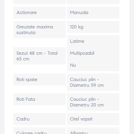
Actionare
Manuala
Greutate maxima
120 kg
sustinuta
Latime
Sezut 48 cm - Total
Multipozabil
65 cm
Nu
Roti spate
Cauciuc plin -
Diametru 59 cm
Roti Fata
Cauciuc plin -
Diametru 20 cm
Cadru
Otel vopsit
Culoare cadru
Albastru