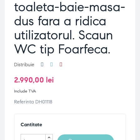
toaleta-baie-masa-
dus fara a ridica
utilizatorul. Scaun
WC tip Foarfeca.
Distribuie
2.990,00 lei
Include TVA
Referinta DH01118
Cantitate