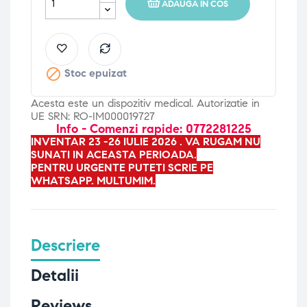
ADAUGA IN COS

Stoc epuizat
Acesta este un dispozitiv medical. Autorizatie in
UE SRN: RO-IM000019727
Info - Comenzi rapide: 0772281225
INVENTAR 23 -26 IULIE 2026 . VA RUGAM NU
SUNATI IN ACEASTA PERIOADA.
PENTRU URGENTE PUTETI SCRIE PE
WHATSAPP. MULTUMIM.
Descriere
Detalii
Reviews