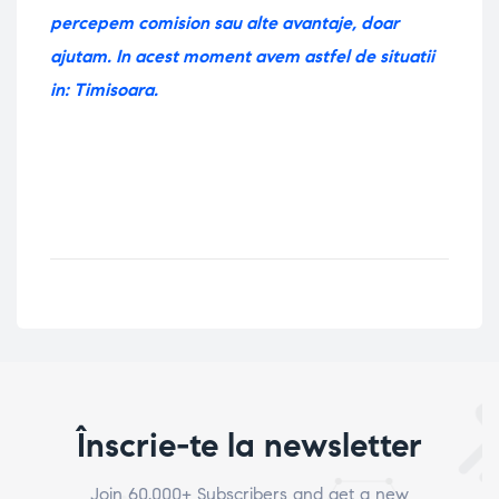
percepem comision sau alte avantaje, doar
ajutam. In acest moment avem astfel de situatii
in: Timisoara.
Înscrie-te la newsletter
Join 60.000+ Subscribers and get a new