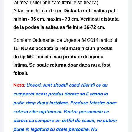
latimea usilor prin care trebuie sa treaca). 
Adancime totala 70 cm. 
Distanta sol - saltea pat: 
minim - 36 cm, maxim - 73 cm. Verificati distanta 
de la podea la saltea sa fie intre 36-72 cm.
Conform Ordonantei de Urgenta 34/2014, articolul 
16: 
NU se accepta la returnare niciun produs 
de tip WC-toaleta, sau produse de igiena 
intima.
Se poate returna doar daca nu a fost 
folosit.
Nota
: Uneori, sunt situatii cand clientii ce au
cumparat acest produs doresc sa il vanda la
putin timp dupa instalare. Produse folosite doar
cateva zile-saptamani. Pentru persoanele ce
doresc sa cumpere un astfel de scaun, va putem
pune in legatura cu acele persoane. Nu