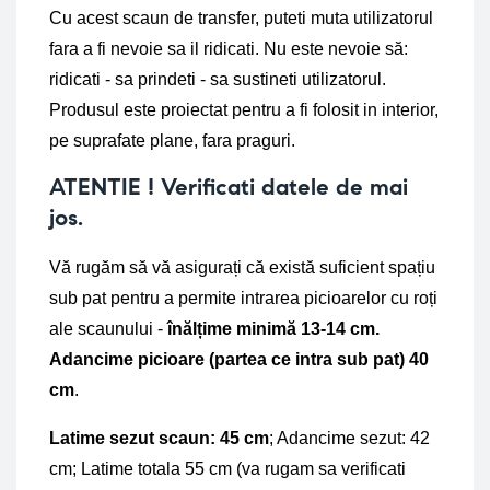
Cu acest scaun de transfer, puteti muta utilizatorul 
fara a fi nevoie sa il ridicati. Nu este nevoie să: 
ridicati - sa prindeti - sa sustineti utilizatorul. 
Produsul este proiectat pentru a fi folosit in interior, 
pe suprafate plane, fara praguri.
ATENTIE ! Verificati datele de mai
jos.
Vă rugăm să vă asigurați că există suficient spațiu 
sub pat pentru a permite intrarea picioarelor cu roți 
ale scaunului - 
înălțime minimă 13-14 cm.
Adancime picioare (partea ce intra sub pat) 40 
cm
.
Latime sezut scaun: 45 cm
; Adancime sezut: 42 
cm; Latime totala 55 cm (va rugam sa verificati 