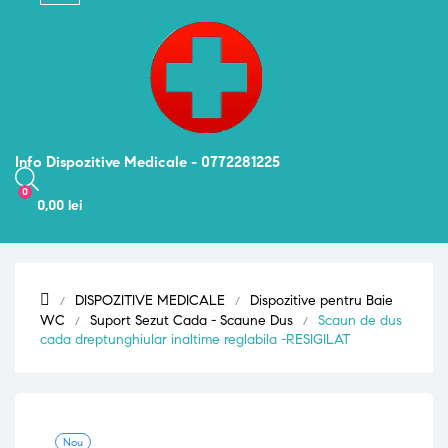
navigation
Info Dispozitive Medicale - 0772281225
0
0,00 lei
DISPOZITIVE MEDICALE
Dispozitive pentru Baie
WC
Suport Sezut Cada - Scaune Dus
Scaun de dus
cada dreptunghiular inaltime reglabila -RESIGILAT
Nou