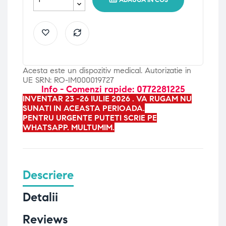
ADAUGA IN COS
Acesta este un dispozitiv medical. Autorizatie in
UE SRN: RO-IM000019727
Info - Comenzi rapide: 0772281225
INVENTAR 23 -26 IULIE 2026 . VA RUGAM NU
SUNATI IN ACEASTA PERIOADA.
PENTRU URGENTE PUTETI SCRIE PE
WHATSAPP. MULTUMIM.
Descriere
Detalii
Reviews