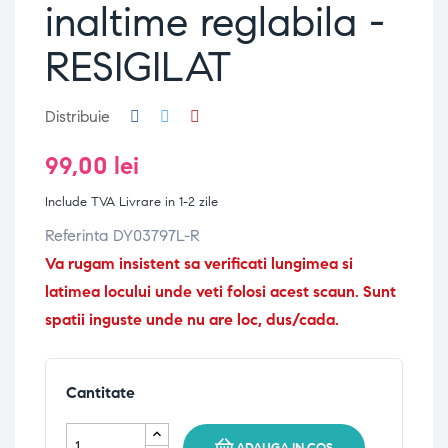
inaltime reglabila -
RESIGILAT
Distribuie
99,00 lei
Include TVA
Livrare in 1-2 zile
Referinta
DY03797L-R
Va rugam insistent sa verificati lungimea si
latimea locului unde veti folosi acest scaun. Sunt
spatii inguste unde nu are loc, dus/cada.
Cantitate