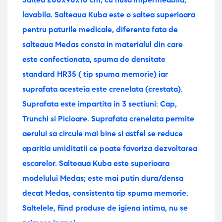
lavabila.
Salteaua Kuba este o saltea superioara
pentru paturile medicale, diferenta fata de
salteaua Medas consta in materialul din care
este confectionata, spuma de densitate
standard HR35 ( tip spuma memorie) iar
suprafata acesteia este crenelata (crestata).
Suprafata este impartita in 3 sectiuni: Cap,
Trunchi si Picioare. Suprafata crenelata permite
aerului sa circule mai bine si astfel se reduce
aparitia umiditatii ce poate favoriza dezvoltarea
escarelor. Salteaua Kuba este superioara
modelului Medas; este mai putin dura/densa
decat Medas, consistenta tip spuma memorie.
Saltelele, fiind produse de igiena intima, nu se