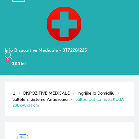
navigation
Info Dispozitive Medicale - 0772281225
0
0,00 lei
DISPOZITIVE MEDICALE
Ingrijire la Domiciliu
Saltele si Sisteme Antiescara
Saltea pat cu husa KUBA
200x90x11 cm
Nou