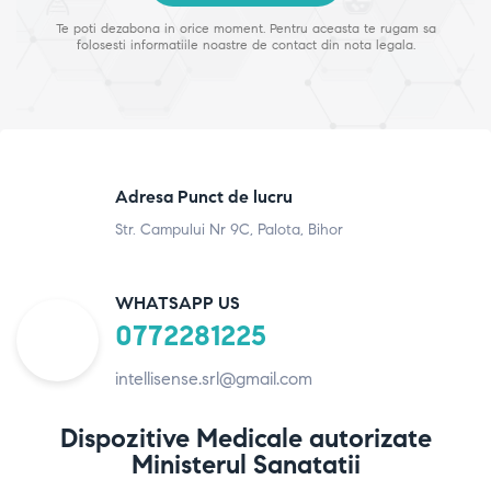
Te poti dezabona in orice moment. Pentru aceasta te rugam sa
folosesti informatiile noastre de contact din nota legala.
Adresa Punct de lucru
Str. Campului Nr 9C, Palota, Bihor
WHATSAPP US
0772281225
intellisense.srl@gmail.com
Dispozitive Medicale autorizate
Ministerul Sanatatii