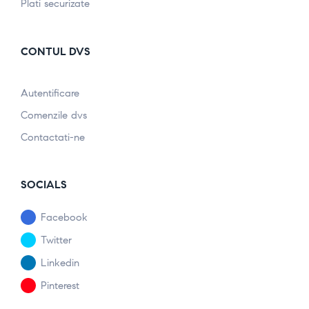
Plati securizate
CONTUL DVS
Autentificare
Comenzile dvs
Contactati-ne
SOCIALS
Facebook
Twitter
Linkedin
Pinterest