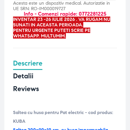
Acesta este un dispozitiv medical. Autorizatie in
UE SRN: RO-IM000019727
Info - Comenzi rapide: 0772281225
INVENTAR 23 -26 IULIE 2026 . VA RUGAM NU
SUNATI IN ACEASTA PERIOADA.
PENTRU URGENTE PUTETI SCRIE PE
WHATSAPP. MULTUMIM.
Descriere
Detalii
Reviews
Saltea cu husa pentru Pat electric - cod produs:
KUBA
Saltea
200x90x10 cm, cu husa impermeabila,