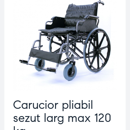
Carucior pliabil
sezut larg max 120