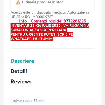

Ultimele produse in stoc
Acesta este un dispozitiv medical. Autorizatie in
UE SRN: RO-IM000019727
Info - Comenzi rapide: 0772281225
INVENTAR 23 -26 IULIE 2026 . VA RUGAM NU
SUNATI IN ACEASTA PERIOADA.
PENTRU URGENTE PUTETI SCRIE PE
WHATSAPP. MULTUMIM.
Descriere
Detalii
Reviews
Latime sezut: 56 cm