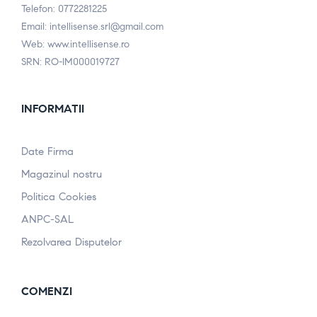
Telefon: 0772281225
Email: intellisense.srl@gmail.com
Web: www.intellisense.ro
SRN: RO-IM000019727
INFORMATII
Date Firma
Magazinul nostru
Politica Cookies
ANPC-SAL
Rezolvarea Disputelor
COMENZI