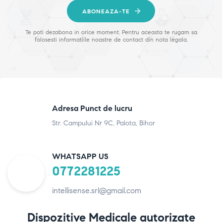
ABONEAZA-TE
Te poti dezabona in orice moment. Pentru aceasta te rugam sa
folosesti informatiile noastre de contact din nota legala.
Adresa Punct de lucru
Str. Campului Nr 9C, Palota, Bihor
WHATSAPP US
0772281225
intellisense.srl@gmail.com
Dispozitive Medicale autorizate