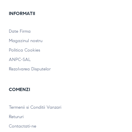
INFORMATII
Date Firma
Magazinul nostru
Politica Cookies
ANPC-SAL
Rezolvarea Disputelor
COMENZI
Termenii si Conditii Vanzari
Retururi
Contactati-ne