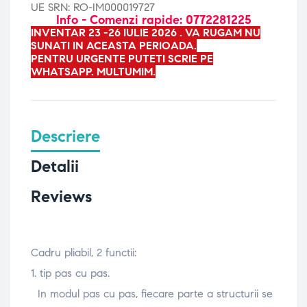
UE SRN: RO-IM000019727
Info - Comenzi rapide: 0772281225
INVENTAR 23 -26 IULIE 2026 . VA RUGAM NU
SUNATI IN ACEASTA PERIOADA.
PENTRU URGENTE PUTETI SCRIE PE
WHATSAPP. MULTUMIM.
Descriere
Detalii
Reviews
Cadru pliabil, 2 functii:
1. tip pas cu pas.
In modul pas cu pas, fiecare parte a structurii se