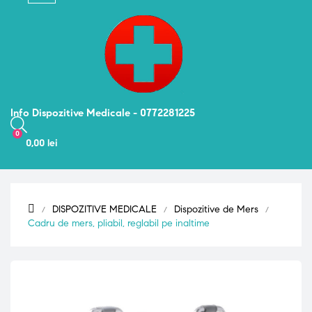
navigation
Info Dispozitive Medicale - 0772281225
0
0,00 lei
DISPOZITIVE MEDICALE
Dispozitive de Mers
Cadru de mers, pliabil, reglabil pe inaltime