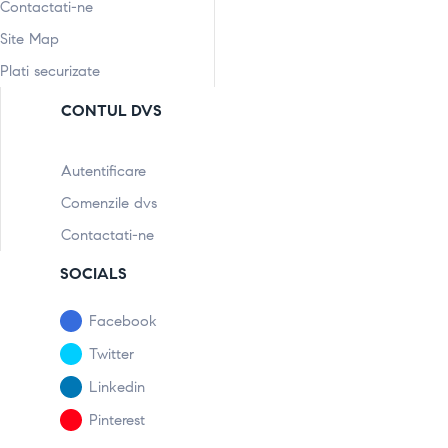
Contactati-ne
Site Map
Plati securizate
CONTUL DVS
Autentificare
Comenzile dvs
Contactati-ne
SOCIALS
Facebook
Twitter
Linkedin
Pinterest