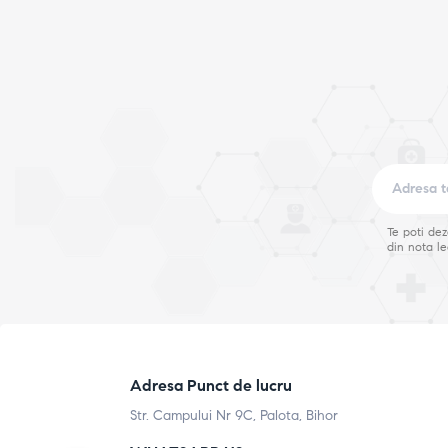
Te poti de
din nota le
Adresa Punct de lucru
Str. Campului Nr 9C, Palota, Bihor