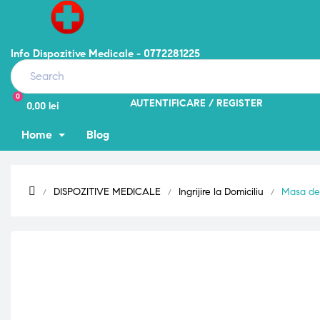
Info Dispozitive Medicale - 0772281225
0
AUTENTIFICARE
REGISTER
0,00 lei
Home
Blog
DISPOZITIVE MEDICALE
Ingrijire la Domiciliu
Masa de s