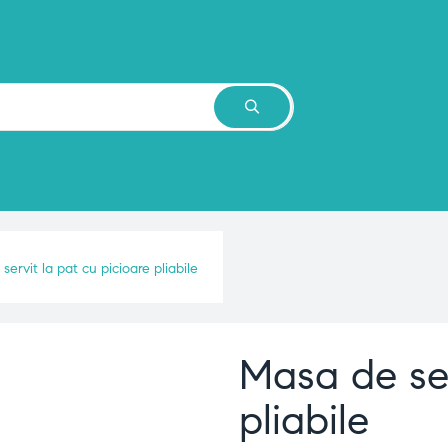
ervit la pat cu picioare pliabile
Masa de ser
pliabile