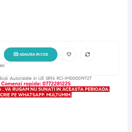
ADAUGA IN COS
toc
dical. Autorizatie in UE SRN: RO-IM000019727
- Comenzi rapide: 0772281225
26 . VA RUGAM NU SUNATI IN ACEASTA PERIOADA.
CRIE PE WHATSAPP. MULTUMIM.