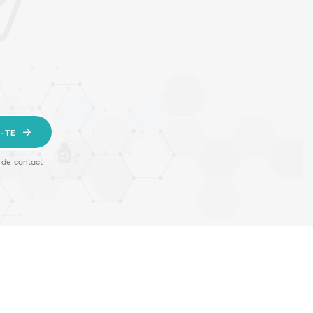
-TE
 de contact