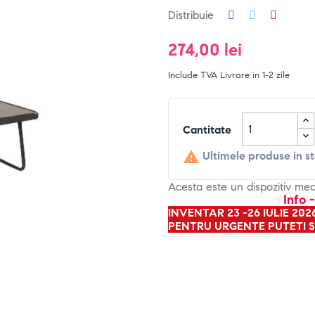
Distribuie
274,00 lei
Include TVA
Livrare in 1-2 zile
Cantitate

Ultimele produse in s
Acesta este un dispozitiv me
Info 
INVENTAR 23 -26 IULIE 20
PENTRU URGENTE PUTETI S